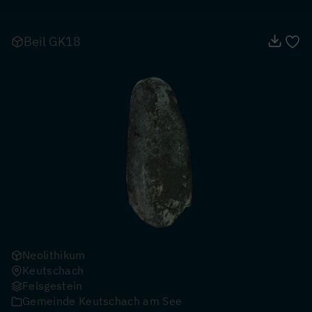
Beil GK18
Neolithikum
Keutschach
Felsgestein
Gemeinde Keutschach am See