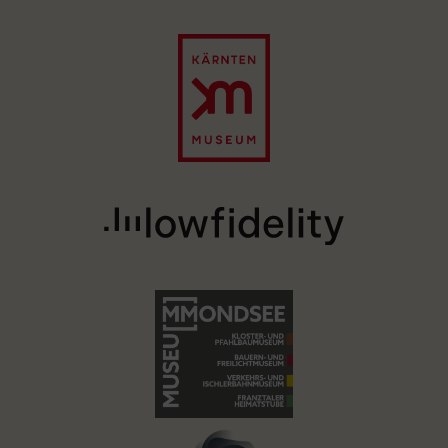
Image
Image
Image
Image