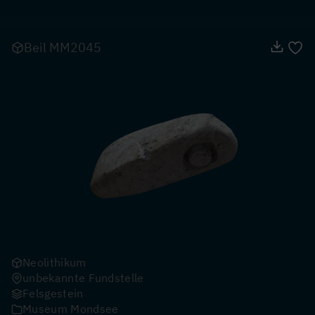
Beil MM2045
Neolithikum
unbekannte Fundstelle
Felsgestein
Museum Mondsee