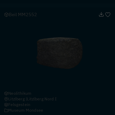
Beil MM2552
Neolithikum
Litzlberg
Litzlberg Nord I
Felsgestein
Museum Mondsee