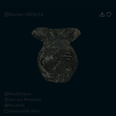
Becher UW1618
Neolithikum
See am Mondsee
Keramik
Universität Wien