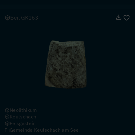
Beil GK163
Neolithikum
Keutschach
Felsgestein
Gemeinde Keutschach am See