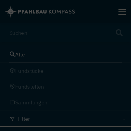
Direkt
zum
Inhalt
Alle
Fundstücke
Fundstellen
Sammlungen
Filter