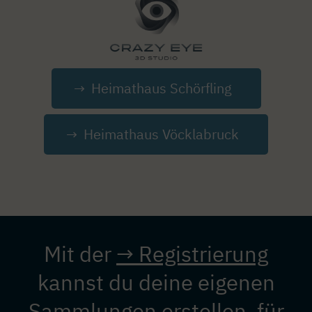
Heimathaus Schörfling
Heimathaus Vöcklabruck
Mit der
→ Registrierung
kannst du deine eigenen
Sammlungen erstellen, für