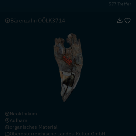
577 Treffer
Bärenzahn OÖLK3714
Neolithikum
Aufham
organisches Material
Oberösterreichische Landes-Kultur GmbH