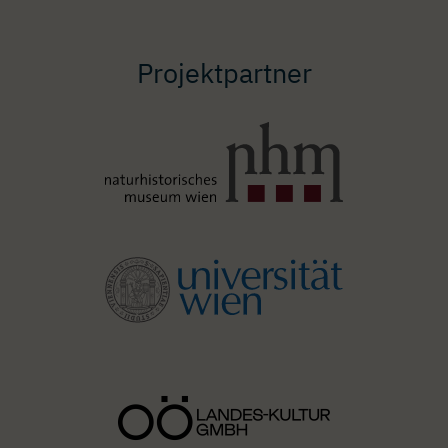
Projektpartner
Image
Image
Image