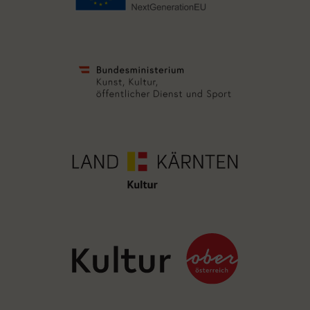
Image
Image
Image