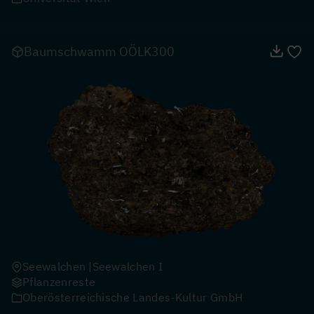
Baumschwamm OÖLK300
Seewalchen
Seewalchen I
Pflanzenreste
Oberösterreichische Landes-Kultur GmbH