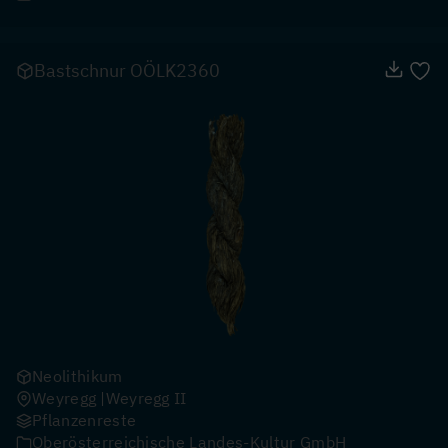
Bastschnur OÖLK2360
Neolithikum
Weyregg
Weyregg II
Pflanzenreste
Oberösterreichische Landes-Kultur GmbH