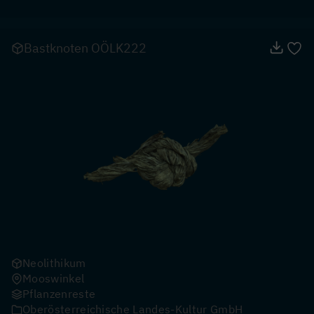
Bastknoten OÖLK222
Neolithikum
Mooswinkel
Pflanzenreste
Oberösterreichische Landes-Kultur GmbH