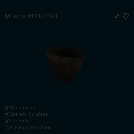
Becher MM132363
Neolithikum
See am Mondsee
Keramik
Museum Mondsee