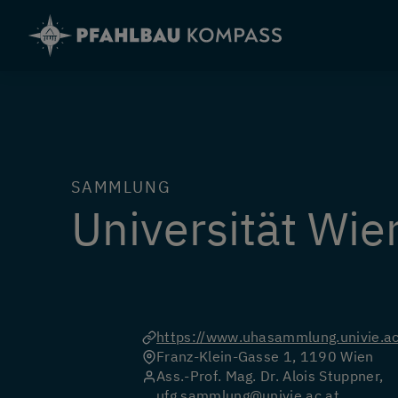
Direkt
zum
Inhalt
SAMMLUNG
Universität Wie
https://www.uhasammlung.univie.ac
Franz-Klein-Gasse 1, 1190 Wien
Ass.-Prof. Mag. Dr. Alois Stuppner,
ufg.sammlung@univie.ac.at