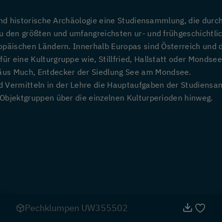
 und historische Archäologie eine Studiensammlung, die dur
zu den größten und umfangreichsten ur- und frühgeschicht
ropäischen Ländern. Innerhalb Europas sind Österreich und
r eine Kulturgruppe wie, Stillfried, Hallstatt oder Mondsee
us Much, Entdecker der Siedlung See am Mondsee.
ermitteln in der Lehre die Hauptaufgaben der Studiensamml
Objektgruppen über die einzelnen Kulturperioden hinweg.
Pechklumpen UW355502