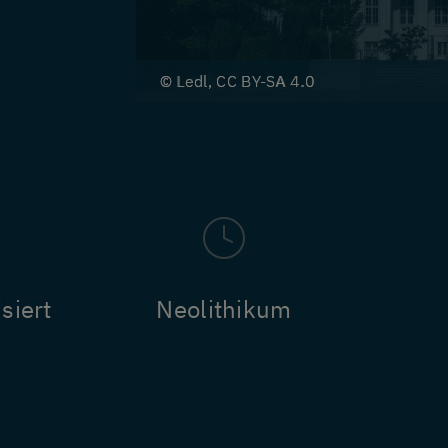
Ledl, CC BY-SA 4.0
siert
Neolithikum