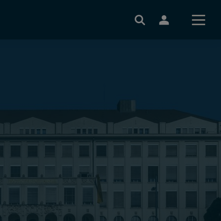
Sie sind nicht angemeldet
Anmelden
Registrieren
Passwort zurücksetzen