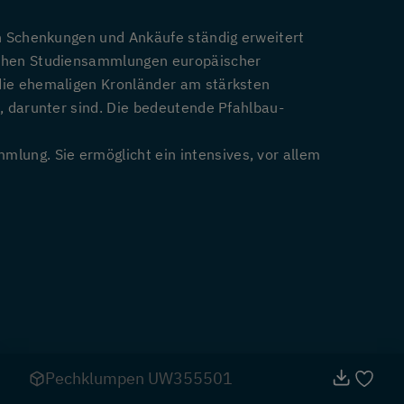
ch Schenkungen und Ankäufe ständig erweitert
lichen Studiensammlungen europäischer
 die ehemaligen Kronländer am stärksten
, darunter sind. Die bedeutende Pfahlbau-
ung. Sie ermöglicht ein intensives, vor allem
Pechklumpen UW355501