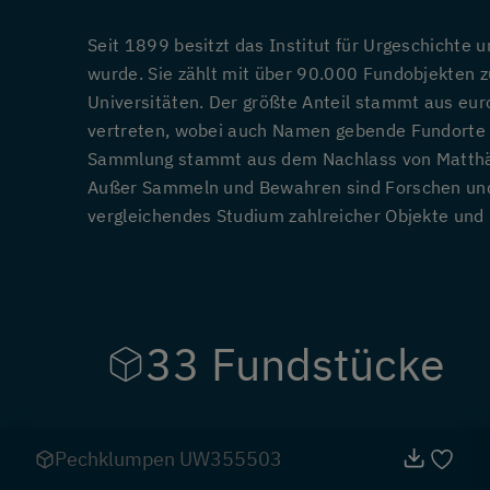
Seit 1899 besitzt das Institut für Urgeschichte
wurde. Sie zählt mit über 90.000 Fundobjekten 
Universitäten. Der größte Anteil stammt aus eu
vertreten, wobei auch Namen gebende Fundorte fü
Sammlung stammt aus dem Nachlass von Matthä
Außer Sammeln und Bewahren sind Forschen und V
vergleichendes Studium zahlreicher Objekte und 
33 Fundstücke
Pechklumpen UW355503