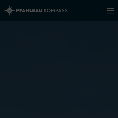
Direkt
zum
Inhalt