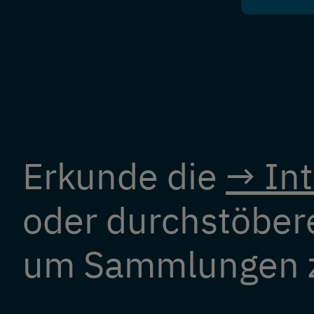
Erkunde die
→ Int
oder durchstöber
um Sammlungen z