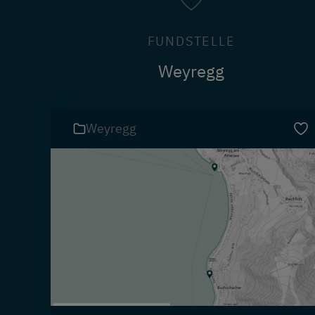
FUNDSTELLE
Weyregg
Weyregg