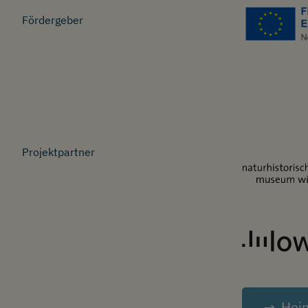
Fördergeber
Image
Projektpartner
Image
Heim