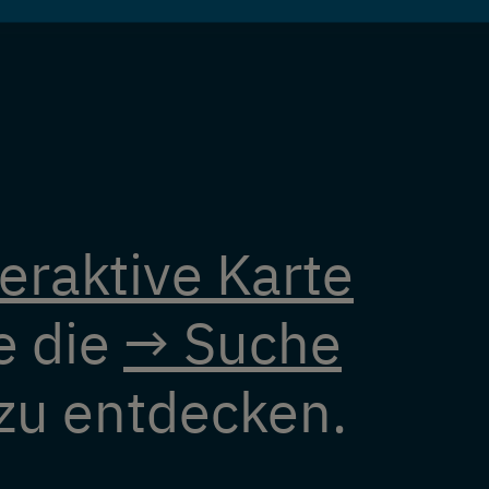
eraktive Karte
e die
→ Suche
u entdecken.