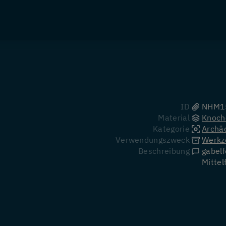
ID
NHM1
Material
Knoch
Kategorie
Archä
Verwendungszweck
Werkz
Beschreibung
gabel
Mitte