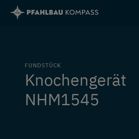
Direkt
zum
Inhalt
FUNDSTÜCK
Knochengerät
NHM1545