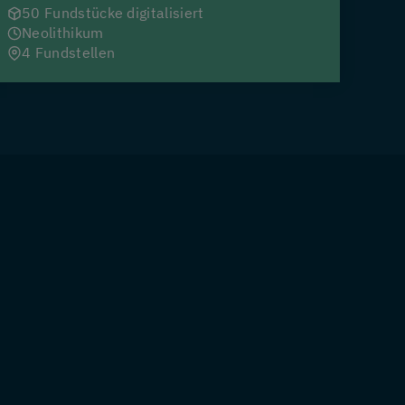
50 Fundstücke digitalisiert
Neolithikum
4 Fundstellen