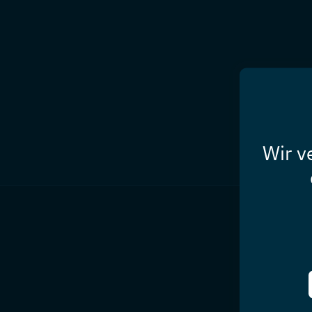
Wir v