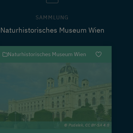
SAMMLUNG
Naturhistorisches Museum Wien
Naturhistorisches Museum Wien
Pudelek, CC BY-SA 4.0