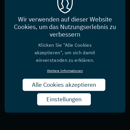
Wir verwenden auf dieser Website
Cookies, um das Nutzungserlebnis zu
verbessern
Klicken Sie "Alle Cookies
akzeptieren", um sich damit
einverstanden zu erklären.
Weitere Informationen
Alle Cookies akzeptieren
Zust
zurü
Einstellungen