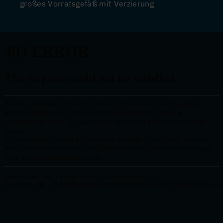
großes Vorratsgefäß mit Verzierung