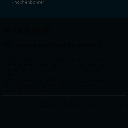
Knochenbohrer