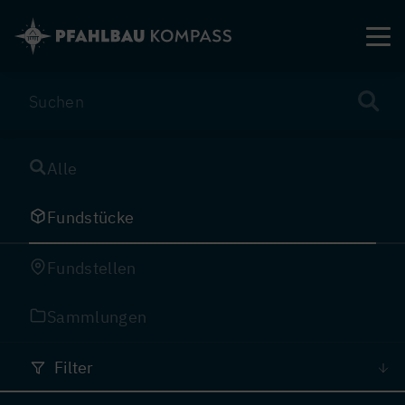
Direkt
zum
Inhalt
Alle
Fundstücke
Fundstellen
Sammlungen
Filter