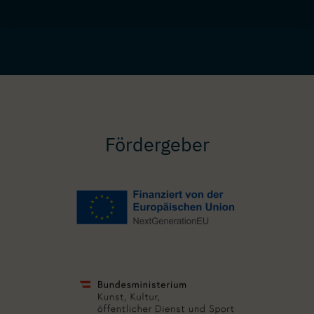
Fördergeber
Image
Image