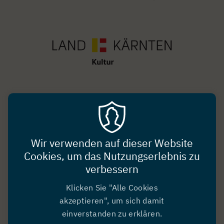
Image
Image
Wir verwenden auf dieser Website
Cookies, um das Nutzungserlebnis zu
verbessern
Projektpartner
Klicken Sie "Alle Cookies
akzeptieren", um sich damit
Image
einverstanden zu erklären.