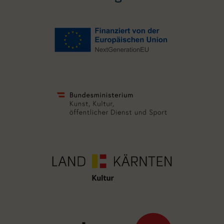
Image
Image
Image
Image