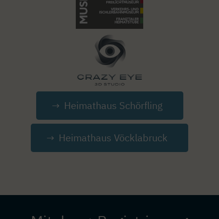
Image
Heimathaus Schörfling
Heimathaus Vöcklabruck