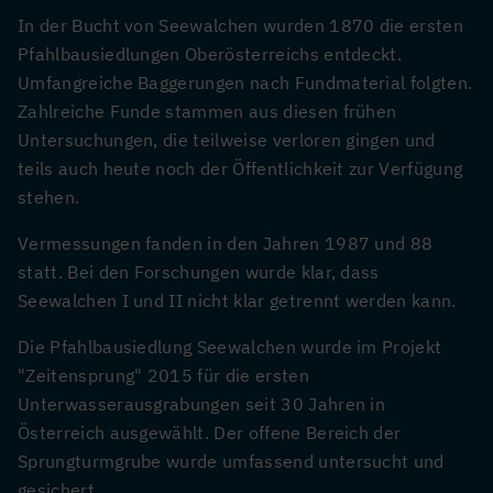
In der Bucht von Seewalchen wurden 1870 die ersten
Pfahlbausiedlungen Oberösterreichs entdeckt.
Umfangreiche Baggerungen nach Fundmaterial f
olgten.
Zahlreiche Funde stammen aus diesen frühen
Untersuchungen, die teilweise verloren gingen und
teils auch heute noch der Öffentlichkeit zur Verfügung
stehen.
Vermessungen fanden in den Jahren 1987 und 88
statt. Bei den Forschungen wurde klar, dass
Seewalchen I und II nicht klar getrennt werden kann.
Die Pfahlbausiedlung Seewalchen wurde im Projekt
"Zeitensprung" 2015 für die ersten
Unterwasserausgrabungen seit 30 Jahren in
Österreich ausgewählt. Der offene Bereich der
Sprungturmgrube wurde umfassend untersucht und
gesichert.