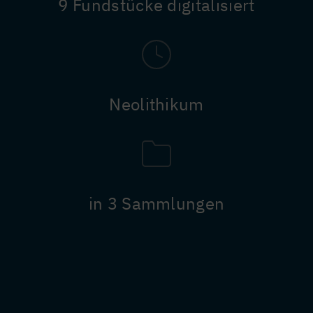
9 Fundstücke digitalisiert
Neolithikum
in 3 Sammlungen