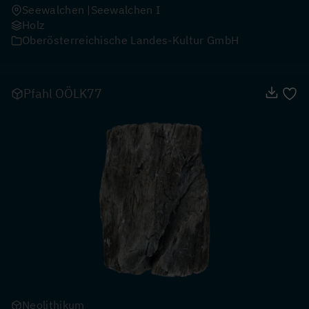
Seewalchen
Seewalchen I
Holz
Oberösterreichische Landes-Kultur GmbH
Pfahl OÖLK77
Neolithikum