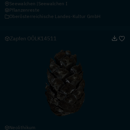
Seewalchen
Seewalchen I
Pflanzenreste
Oberösterreichische Landes-Kultur GmbH
Zapfen OÖLK14511
Neolithikum