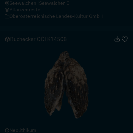
Seewalchen
Seewalchen I
Pflanzenreste
Oberösterreichische Landes-Kultur GmbH
Buchecker OÖLK14508
Neolithikum