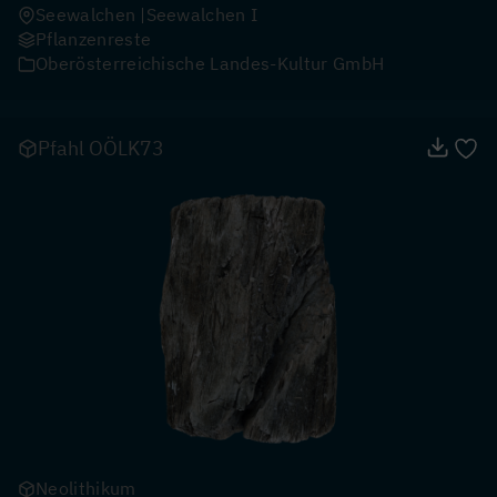
Seewalchen
Seewalchen I
Pflanzenreste
Oberösterreichische Landes-Kultur GmbH
Pfahl OÖLK73
Neolithikum