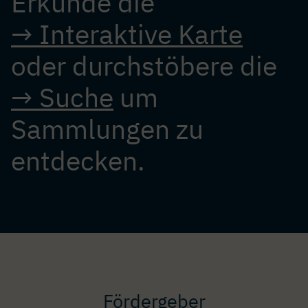
Erkunde die
→ Interaktive Karte
oder durchstöbere die
→ Suche
um
Sammlungen zu
entdecken.
Fördergeber