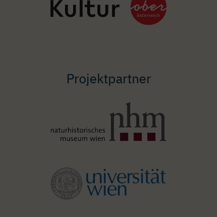
Projektpartner
Image
Image