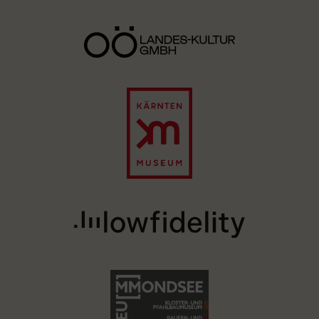
Image
Image
Image
Image